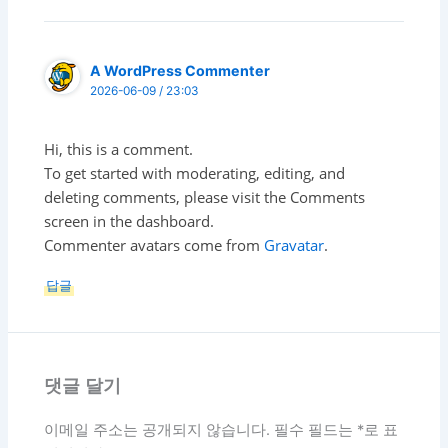
A WordPress Commenter
2026-06-09 / 23:03
Hi, this is a comment.
To get started with moderating, editing, and
deleting comments, please visit the Comments
screen in the dashboard.
Commenter avatars come from
Gravatar
.
답글
댓글 달기
이메일 주소는 공개되지 않습니다.
필수 필드는
*
로 표