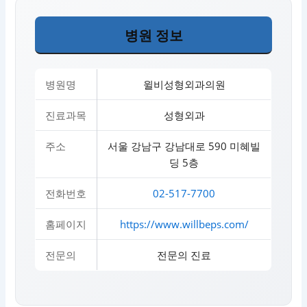
병원 정보
병원명
윌비성형외과의원
진료과목
성형외과
주소
서울 강남구 강남대로 590 미혜빌
딩 5층
전화번호
02-517-7700
홈페이지
https://www.willbeps.com/
전문의
전문의 진료