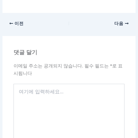
이전
다음
댓글 달기
이메일 주소는 공개되지 않습니다.
필수 필드는
*
로 표
시됩니다
여
기
에
입
력
하
세
요...