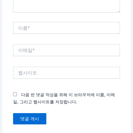
이
름
*
이
메
일
*
웹
사
이
트
다음 번 댓글 작성을 위해 이 브라우저에 이름, 이메
일, 그리고 웹사이트를 저장합니다.