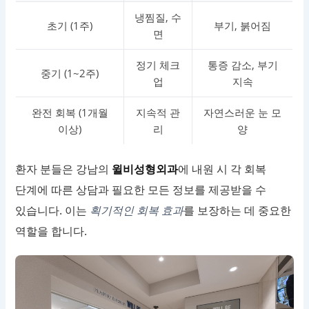
냉찜질, 수
초기 (1주)
부기, 붉어짐
면
정기 체크
통증 감소, 부기
중기 (1~2주)
업
지속
완전 회복 (1개월
지속적 관
자연스러운 눈 모
이상)
리
양
환자 분들은 강남의
윌비성형외과
에 내원 시 각 회복
단계에 따른 상담과 필요한 모든 정보를 제공받을 수
있습니다. 이는
획기적인 회복 효과
를 보장하는 데 중요한
역할을 합니다.