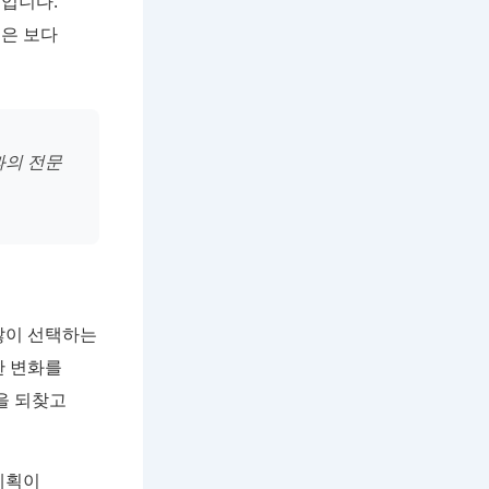
점입니다.
들은 보다
과의 전문
많이 선택하는
한 변화를
을 되찾고
계획이