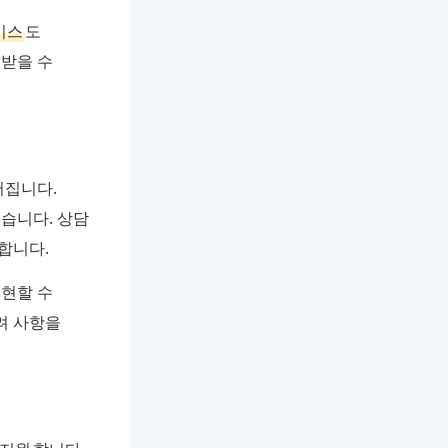
비스
도
 받을 수
어집니다.
습니다. 상담
합니다.
실현할 수
려 사항을