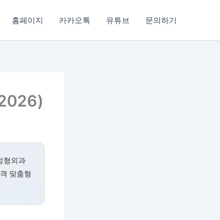
홈페이지
카카오톡
유튜브
문의하기
026)
 성형외과
고객 맞춤형