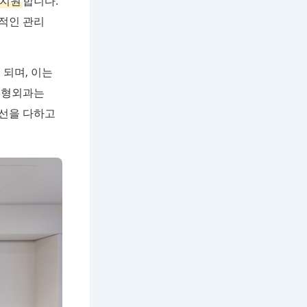
 지원
합니다.
적인 관리
 되며, 이는
성형외과는
최선을 다하고