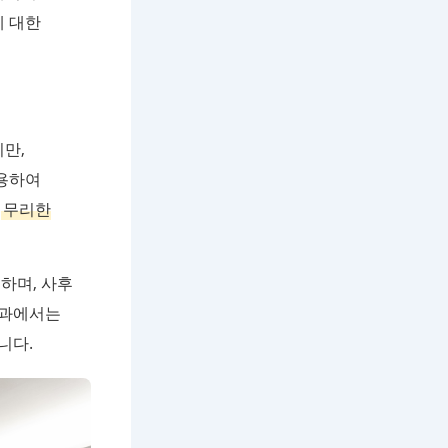
에 대한
만,
용하여
는
무리한
하며, 사후
외과에서는
니다.