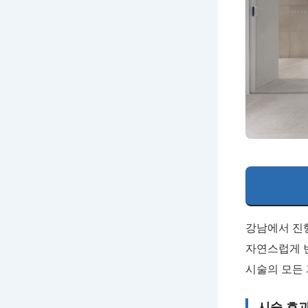
강남에서 진
자연스럽게 
시술의 모든
시술 효