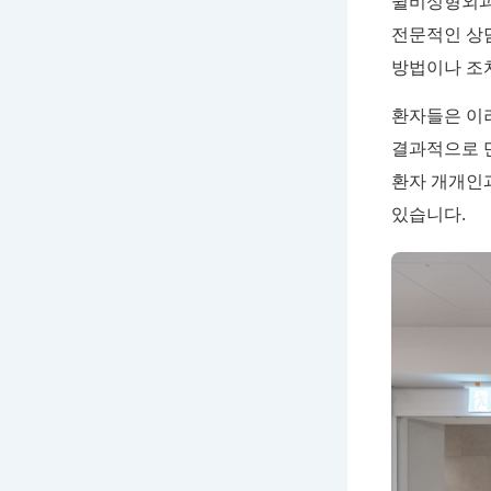
윌비성형외과
전문적인 상
방법이나 조
환자들은 이러
결과적으로 
환자 개개인
있습니다.