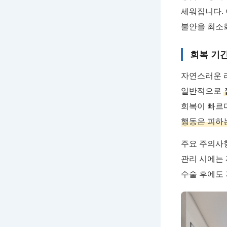
세워집니다. 
불안을 최소
회복 기간
자연스러운 리
일반적으로
회복이 빠르
행동은 피하
주요 주의사항
관리 시에는
수술 후에도 