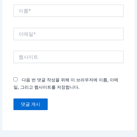
이
름
*
이
메
일
*
웹
사
이
트
다음 번 댓글 작성을 위해 이 브라우저에 이름, 이메
일, 그리고 웹사이트를 저장합니다.