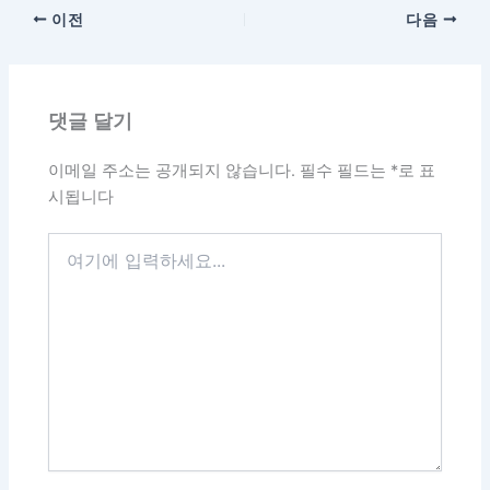
이전
다음
댓글 달기
이메일 주소는 공개되지 않습니다.
필수 필드는
*
로 표
시됩니다
여
기
에
입
력
하
세
요...