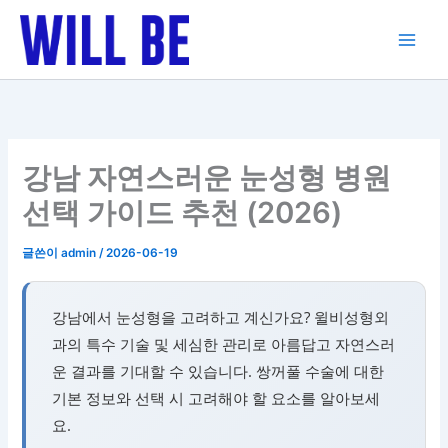
콘
텐
츠
로
건
너
뛰
강남 자연스러운 눈성형 병원
기
선택 가이드 추천 (2026)
글쓴이
admin
/
2026-06-19
강남에서 눈성형을 고려하고 계신가요? 윌비성형외
과의 특수 기술 및 세심한 관리로 아름답고 자연스러
운 결과를 기대할 수 있습니다. 쌍꺼풀 수술에 대한
기본 정보와 선택 시 고려해야 할 요소를 알아보세
요.