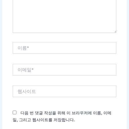
하
세
요...
이
름
*
이
메
일
*
웹
사
이
트
다음 번 댓글 작성을 위해 이 브라우저에 이름, 이메
일, 그리고 웹사이트를 저장합니다.