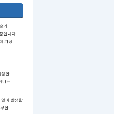
수술의
정입니다.
에 가장
발생한
일어나는
 일이 발생할
풍부한