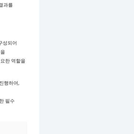
 결과를
 구성되어
법을
중요한 역할을
 진행하여,
한 필수