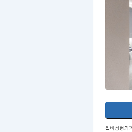
윌비성형외과