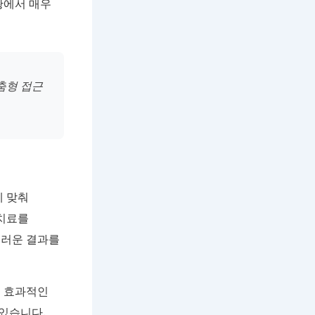
황에서 매우
춤형 접근
에 맞춰
 치료를
스러운 결과를
욱 효과적인
있습니다.