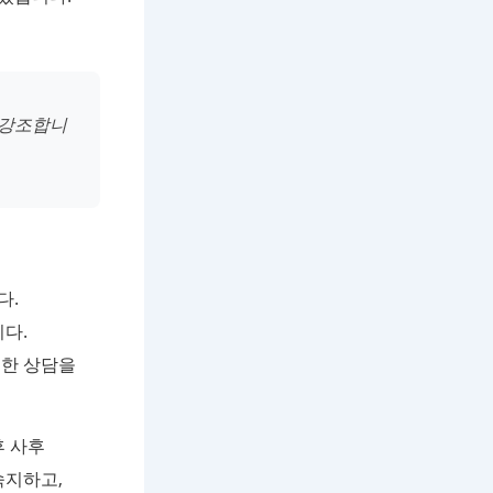
 강조합니
다.
다.
분한 상담을
후 사후
숙지하고,