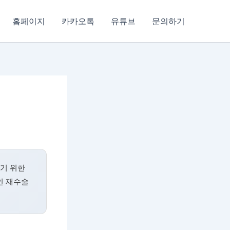
홈페이지
카카오톡
유튜브
문의하기
하기 위한
인 재수술