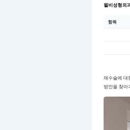
윌비성형외
항목
재수술에 대한
방안을 찾아