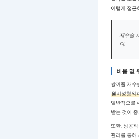
이렇게 접근
재수술 
다.
비용 및
쌍꺼풀 재수술
윌비성형외
일반적으로 수
받는 것이 중
또한, 성공적
관리를 통해 