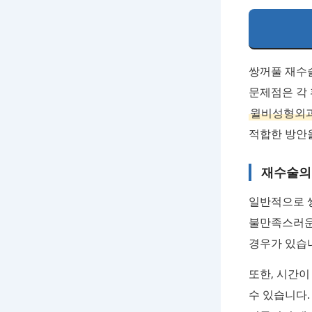
쌍꺼풀 재수
문제점은 각
윌비성형외
적합한 방안
재수술의
일반적으로 쌍
불만족스러운
경우가 있습
또한, 시간이
수 있습니다.