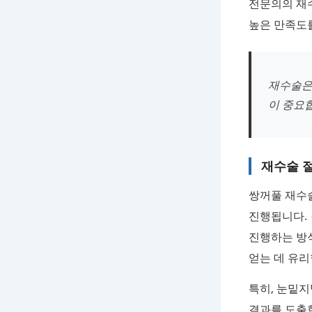
전문의의 재
높은 만족도
재수술은
이 중요
재수술 
쌍꺼풀 재수술
진행됩니다.
진행하는 방식
얻는 데 유리
특히, 눈밑지
결과를 도출