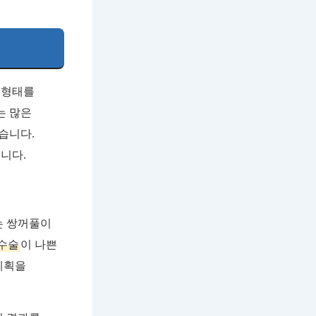
 형태를
는 많은
습니다.
니다.
는 쌍꺼풀이
수술
이 나쁜
계획을