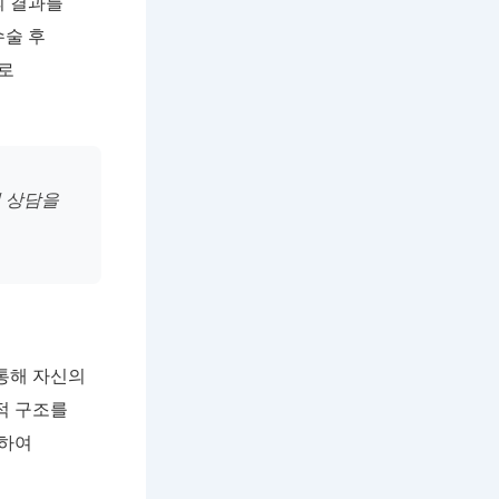
의 결과를
수술 후
로
 상담을
 통해 자신의
적 구조를
용하여