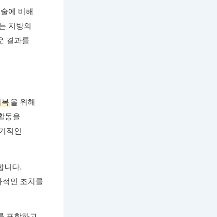
수술에 비해
는 지방의
운 결과를
회복
을 위해
 활동을
정기적인
합니다.
가적인 조치를
차를 포함하고