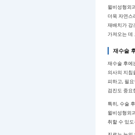
윌비성형외과에
더욱 자연스
재배치가 강
가져오는 데 
재수술 
재수술 후에
의사의 지침을
피하고, 필요
검진도 중요
특히, 수술 
윌비성형외과
취할 수 있도
진료는 눈의 