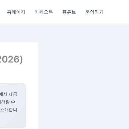
홈페이지
카카오톡
유튜브
문의하기
026)
에서 제공
이해할 수
 소개합니