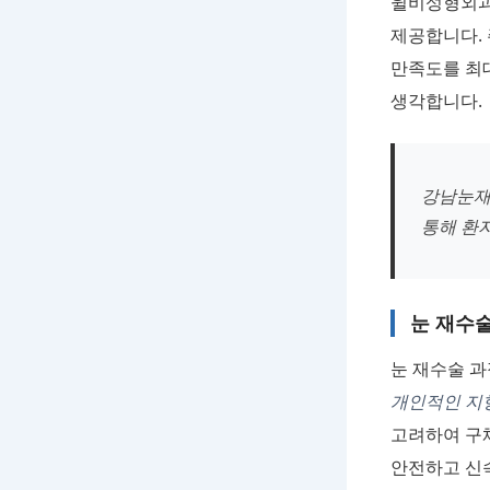
윌비성형외과
제공합니다. 
만족도를 최
생각합니다.
강남눈재
통해 환
눈 재수
눈 재수술 과
개인적인 지
고려하여 구
안전하고 신