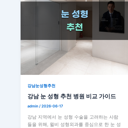
강남눈성형추천
강남 눈 성형 추천 병원 비교 가이드
admin
/
2026-06-17
강남 지역에서 눈 성형 수술을 고려하는 사람
들을 위해, 윌비 성형외과를 중심으로 한 눈 성