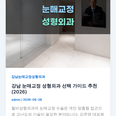
강남눈매교정성형외과
강남 눈매교정 성형외과 선택 가이드 추천
(2026)
admin
/
2026-06-28
윌비성형외과의 눈매교정 수술은 개인 맞춤형 접근으
로 고난도의 기술이 필요한 분야입니다. 김준영 대표원