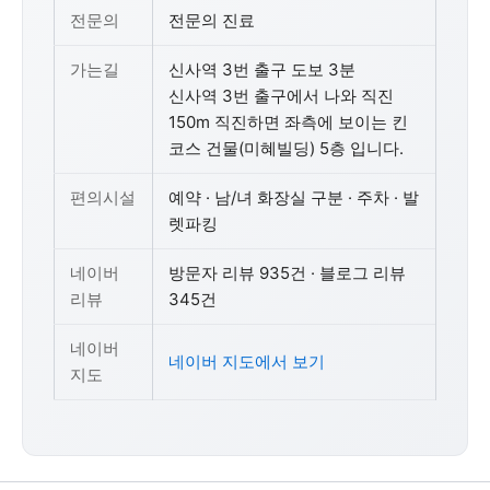
전문의
전문의 진료
가는길
신사역 3번 출구 도보 3분
신사역 3번 출구에서 나와 직진
150m 직진하면 좌측에 보이는 킨
코스 건물(미혜빌딩) 5층 입니다.
편의시설
예약 · 남/녀 화장실 구분 · 주차 · 발
렛파킹
네이버
방문자 리뷰 935건 · 블로그 리뷰
리뷰
345건
네이버
네이버 지도에서 보기
지도