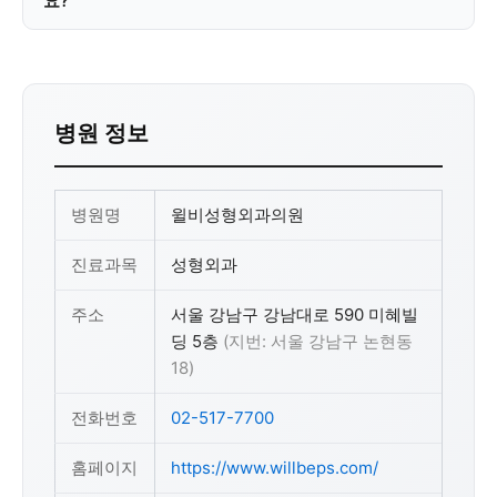
요?
병원 정보
병원명
윌비성형외과의원
진료과목
성형외과
주소
서울 강남구 강남대로 590 미혜빌
딩 5층
(지번: 서울 강남구 논현동
18)
전화번호
02-517-7700
홈페이지
https://www.willbeps.com/