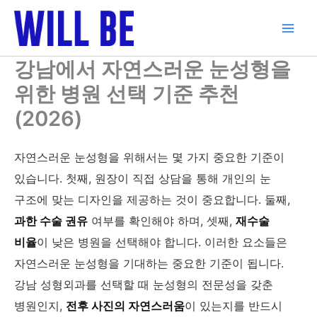
콘
텐
츠
로
강남에서 자연스러운 눈성형을
건
위한 병원 선택 기준 추천
너
뛰
(2026)
기
자연스러운 눈성형을 위해서는 몇 가지 중요한 기준이
있습니다. 첫째, 원장이 직접 상담을 통해 개인의 눈
구조에 맞는 디자인을 제공하는 것이 중요합니다. 둘째,
과한 수술 권유
여부를 확인해야 하며, 셋째,
재수술
비율
이 낮은 병원을 선택해야 합니다. 이러한 요소들은
자연스러운 눈성형을 기대하는 중요한 기준이 됩니다.
강남 성형외과를 선택할 때 눈성형의 전문성을 갖춘
병원인지,
전후 사진의 자연스러움
이 있는지를 반드시